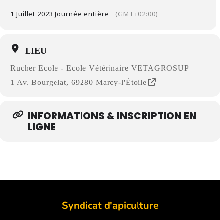
1 Juillet 2023 Journée entière
(GMT+02:00)
LIEU
Rucher Ecole - Ecole Vétérinaire VETAGROSUP
1 Av. Bourgelat, 69280 Marcy-l'Étoile
INFORMATIONS & INSCRIPTION EN
LIGNE
Syndicat d'apiculture