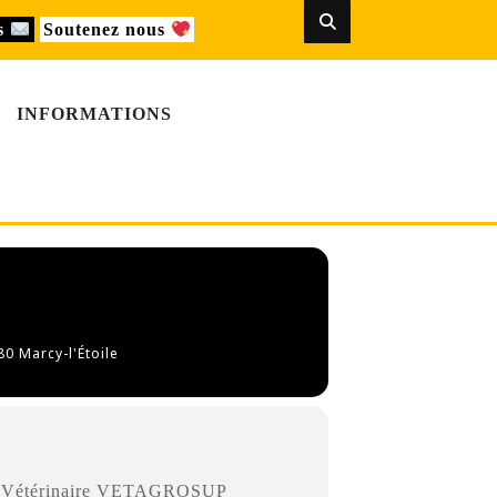
us
Soutenez nous
INFORMATIONS
80 Marcy-l'Étoile
le Vétérinaire VETAGROSUP