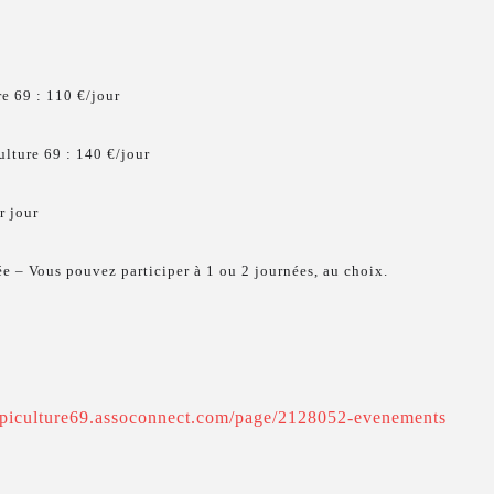
e 69 : 110 €/jour
lture 69 : 140 €/jour
r jour
ée – Vous pouvez participer à 1 ou 2 journées, au choix.
/apiculture69.assoconnect.com/page/2128052-evenements