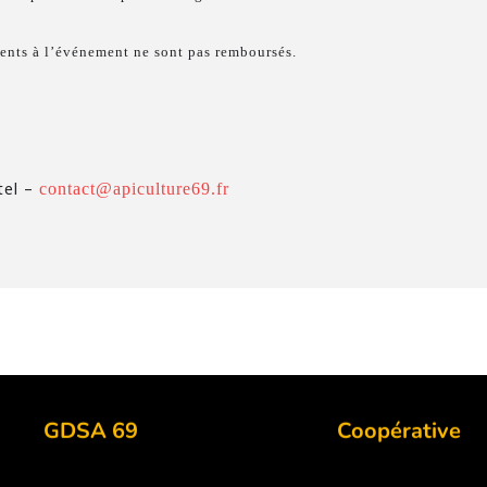
ésents à l’événement ne sont pas remboursés.
tel –
contact@apiculture69.fr
GDSA 69
Coopérative