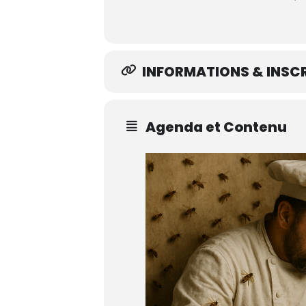
INFORMATIONS & INSCR
Agenda et Contenu