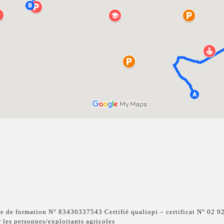
e de formation N° 83430337543 Certifié qualiopi – certificat N° 02 921
 les personnes/exploitants agricoles