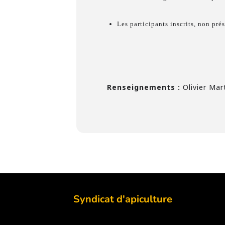
Les participants inscrits, non pr
Renseignements :
Olivier Mar
Syndicat d'apiculture