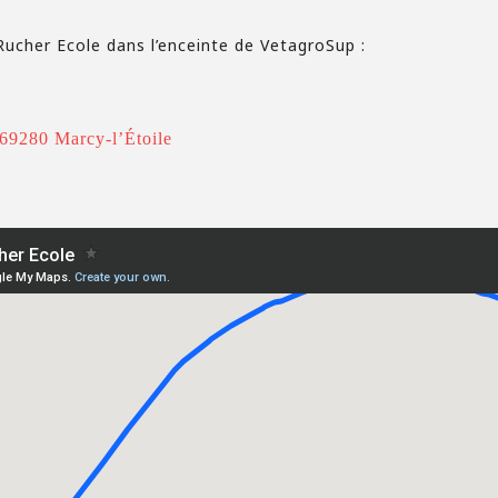
Rucher Ecole dans l’enceinte de VetagroSup :
69280 Marcy-l’Étoile