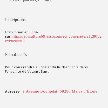
à 1 ou 2 journées, au choix.
Inscriptions
Inscription en ligne
sur
https://apiculture69.assoconnect.com/page/2128052-
evenements
Plan d’accès
Pour vous rendre au chalet du Rucher Ecole dans
l’enceinte de VetagroSup :
Adresse
:
1 Avenue Bourgelat, 69280 Marcy-l’Étoile