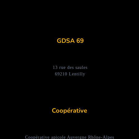
GDSA 69
13 rue des saules
69210 Lentilly
Coopérative
Coopérative apicole Auvergne Rhône-Alpes