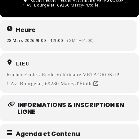
Rucher Ecole - Ecole Vétérinaire VETAGROSUP
,
1 Av. Bourgelat, 69280 Marcy-l'Étoile
Heure
28 Mars 2026 9h00 - 17h00
(GMT+01:00)
LIEU
Rucher Ecole - Ecole Vétérinaire VETAGROSUP
1 Av. Bourgelat, 69280 Marcy-l'Étoile
INFORMATIONS & INSCRIPTION EN
LIGNE
Agenda et Contenu