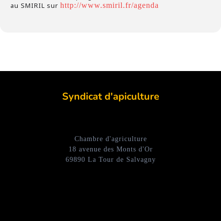
au SMIRIL sur
http://www.smiril.fr/agenda
Syndicat d'apiculture
Chambre d'agriculture
18 avenue des Monts d'Or
69890 La Tour de Salvagny