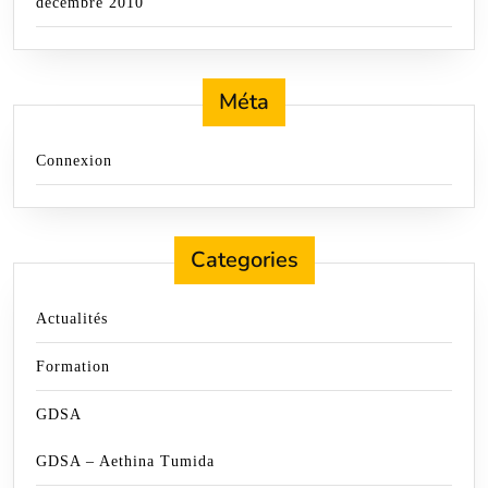
décembre 2010
Méta
Connexion
Categories
Actualités
Formation
GDSA
GDSA – Aethina Tumida