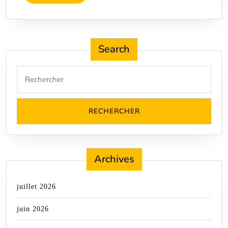
L'article
Search
Search
for:
Archives
juillet 2026
juin 2026