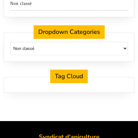
Non classé
Dropdown Categories
Tag Cloud
Syndicat d'apiculture