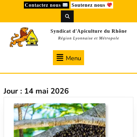
Skip
Contactez nous
Soutenez nous
to
content
Syndicat d'Apiculture du Rhône
Région Lyonnaise et Métropole
Menu
Menu
Jour :
14 mai 2026