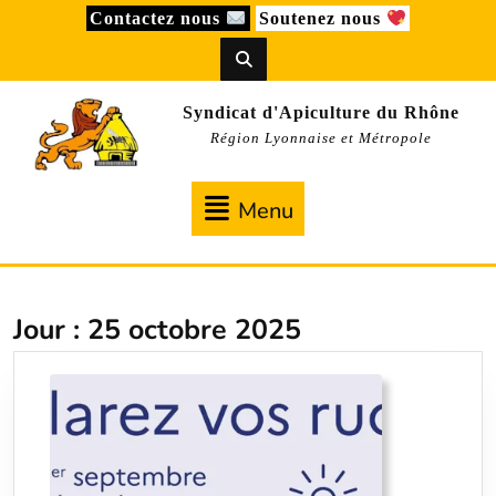
Skip
Contactez nous
Soutenez nous
to
content
Syndicat d'Apiculture du Rhône
Région Lyonnaise et Métropole
Menu
Menu
Jour :
25 octobre 2025