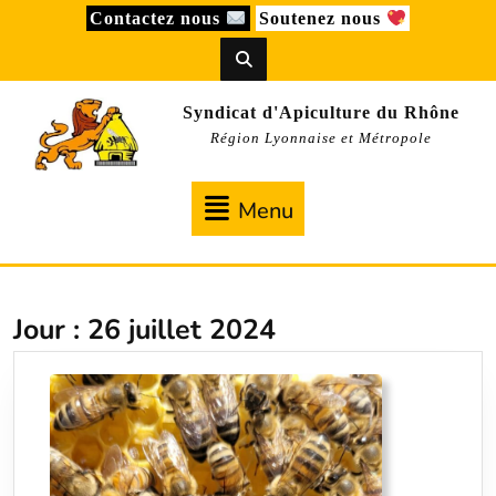
Skip
Contactez nous
Soutenez nous
to
content
Syndicat d'Apiculture du Rhône
Région Lyonnaise et Métropole
Menu
Menu
Jour :
26 juillet 2024