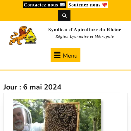
Skip
Contactez nous
Soutenez nous
to
content
Syndicat d'Apiculture du Rhône
Région Lyonnaise et Métropole
Menu
Menu
Jour :
6 mai 2024