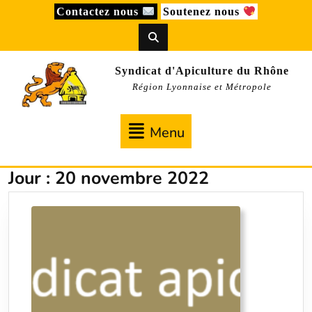
Skip
Contactez nous
Soutenez nous
to
content
Syndicat d'Apiculture du Rhône
Région Lyonnaise et Métropole
Menu
Menu
Jour :
20 novembre 2022