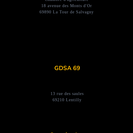
18 avenue des Monts d'Or
69890 La Tour de Salvagny
GDSA 69
13 rue des saules
69210 Lentilly