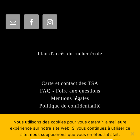
Plan d'accès du rucher école
Carte et contact des TSA
FAQ - Foire aux questions
Mentions légales
Politique de confidentialité
Nous utilisons des cookies pour vous garantir la meilleure
expérience sur notre site web. Si vous continuez à utiliser ce
site, nous supposerons que vous en êtes satisfait.
Thème WordPress Sirat
- © 2022 - Syndicat d'apiculture