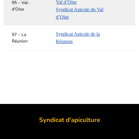
Val d’Oise
95 – Val-
d’Oise
Syndicat Apicole du Val
d’Oise
Syndicat Apicole de la
97 – La
Réunion
Réunion
Syndicat d'apiculture