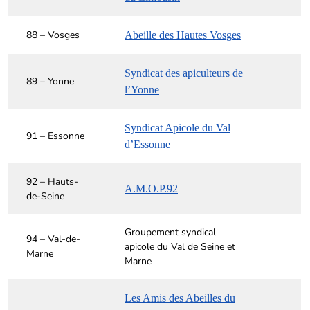
88 – Vosges
Abeille des Hautes Vosges
Syndicat des apiculteurs de
89 – Yonne
l’Yonne
Syndicat Apicole du Val
91 – Essonne
d’Essonne
92 – Hauts-
A.M.O.P.92
de-Seine
Groupement syndical
94 – Val-de-
apicole du Val de Seine et
Marne
Marne
Les Amis des Abeilles du