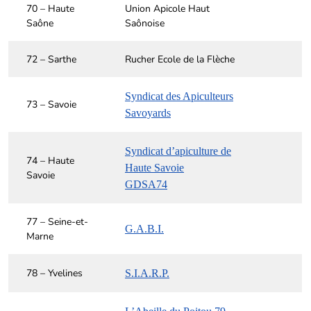
70 – Haute
Union Apicole Haut
Saône
Saônoise
72 – Sarthe
Rucher Ecole de la Flèche
Syndicat des Apiculteurs
73 – Savoie
Savoyards
Syndicat d’apiculture de
74 – Haute
Haute Savoie
Savoie
GDSA74
77 – Seine-et-
G.A.B.I.
Marne
78 – Yvelines
S.I.A.R.P.