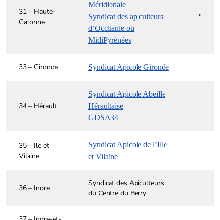
Méridionale
31 – Haute-
*
Syndicat des apiculteurs
Garonne
d’Occitanie ou
MidiPyrénées
33 – Gironde
Syndicat Apicole Gironde
Syndicat Apicole Abeille
34 – Hérault
Héraultaise
GDSA34
Syndicat Apicole de l’Ille
35 – Ile et
Vilaine
et Vilaine
Syndicat des Apiculteurs
36 – Indre
du Centre du Berry
37 – Indre-et-