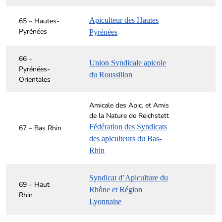
Apiculteur des Hautes
65 – Hautes-
Pyrénées
Pyrénées
66 –
Union Syndicale apicole
Pyrénées-
du Roussillon
Orientales
Amicale des Apic. et Amis
de la Nature de Reichstett
Fédération des Syndicats
67 – Bas Rhin
des apiculteurs du Bas-
Rhin
Syndicat d’Apiculture du
69 – Haut
Rhône et Région
Rhin
Lyonnaise