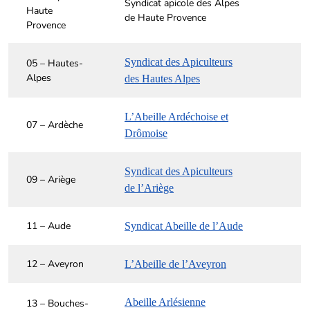
Syndicat apicole des Alpes
Haute
de Haute Provence
Provence
Syndicat des Apiculteurs
05 – Hautes-
Alpes
des Hautes Alpes
L’Abeille Ardéchoise et
07 – Ardèche
Drômoise
Syndicat des Apiculteurs
09 – Ariège
de l’Ariège
11 – Aude
Syndicat Abeille de l’Aude
12 – Aveyron
L’Abeille de l’Aveyron
Abeille Arlésienne
13 – Bouches-