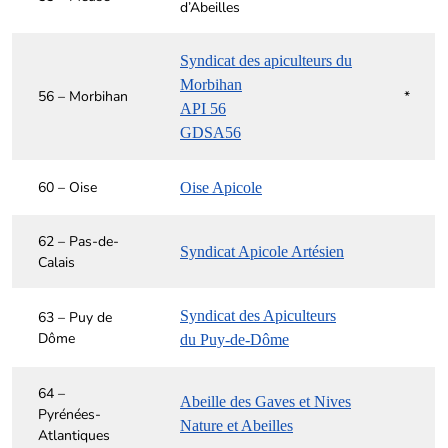
d’Abeilles
Syndicat des apiculteurs du
Morbihan
56 – Morbihan
*
API 56
GDSA56
60 – Oise
Oise Apicole
62 – Pas-de-
Syndicat Apicole Artésien
Calais
Syndicat des Apiculteurs
63 – Puy de
Dôme
du Puy-de-Dôme
64 –
Abeille des Gaves et Nives
Pyrénées-
Nature et Abeilles
Atlantiques