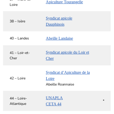
Apiculture Tourangelle
Loire
Syndicat apicole
38 – Isère
Dauphinois
40 – Landes
Abeille
Landaise
Syndicat apicole du Loir et
41 – Loir-et-
Cher
Cher
Syndicat d’Apiculture de la
42 – Loire
Loire
Abeille Roannaise
UNAPLA
44 – Loire-
*
Atlantique
CETA 44