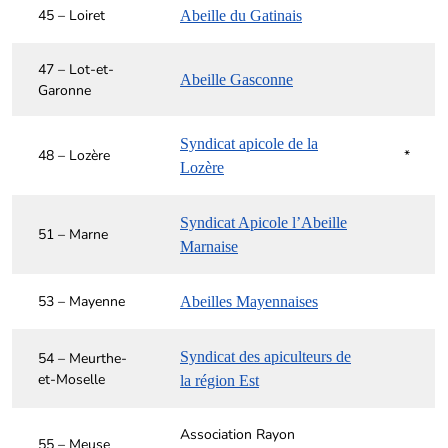
45 – Loiret
Abeille du Gatinais
47 – Lot-et-
Abeille Gasconne
Garonne
Syndicat apicole de la
48 – Lozère
*
Lozère
Syndicat Apicole l’Abeille
51 – Marne
Marnaise
53 – Mayenne
Abeilles Mayennaises
Syndicat des apiculteurs de
54 – Meurthe-
et-Moselle
la région Est
Association Rayon
55 – Meuse