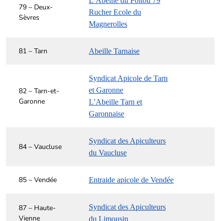
L’Abeille du Poitou 79
79 – Deux-
Rucher Ecole du
Sèvres
Magnerolles
81 – Tarn
Abeille Tarnaise
Syndicat Apicole de Tarn
et Garonne
82 – Tarn-et-
Garonne
L’Abeille Tarn et
Garonnaise
Syndicat des Apiculteurs
84 – Vaucluse
du Vaucluse
85 – Vendée
Entraide apicole de Vendée
Syndicat des Apiculteurs
87 – Haute-
Vienne
du Limousin