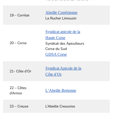
Abeille Corrézienne
19 – Corrèze
Le Rucher Limousin
Syndicat apicole de la
Haute Corse
20 – Corse
Syndicat des Apiculteurs
Corse du Sud
GDSA Corse
Syndicat Apicole de la
21- Côte d’Or
Côte d’Or
22 – Côtes
L’Abeille Bretonne
d’Armor
23 – Creuse
L’Abeille Creusoise