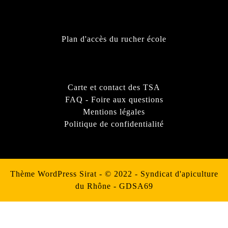
Plan d'accès du rucher école
Carte et contact des TSA
FAQ - Foire aux questions
Mentions légales
Politique de confidentialité
Thème WordPress Sirat
- © 2022 - Syndicat d'apiculture
du Rhône - GDSA69