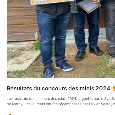
Résultats du concours des miels 2024
Les résultats du concours des miels 2024, organisé par le Syndi
de Marcy. Les lauréats ont été récompensés par Olivier Martel, no