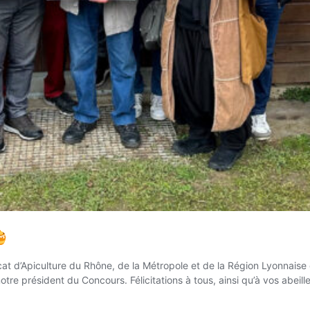
cat d’Apiculture du Rhône, de la Métropole et de la Région Lyonnaise
tre président du Concours. Félicitations à tous, ainsi qu’à vos abeill